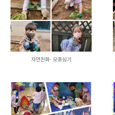
자연친화- 모종심기