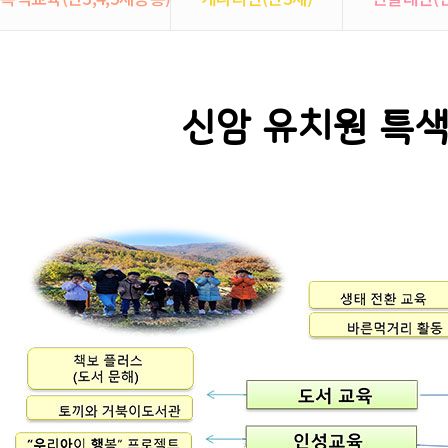
신암 유치원 특색교