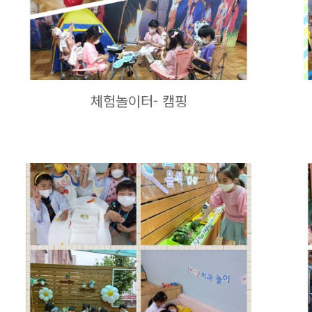
체험놀이터- 캠핑