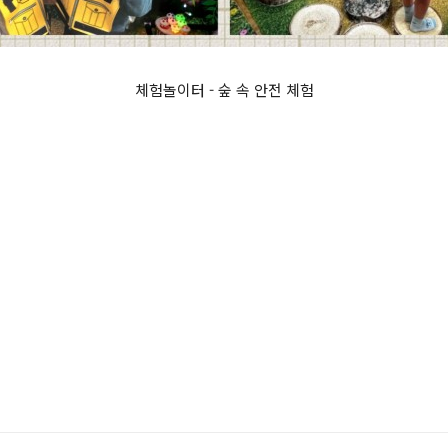
체험놀이터 - 숲 속 안전 체험