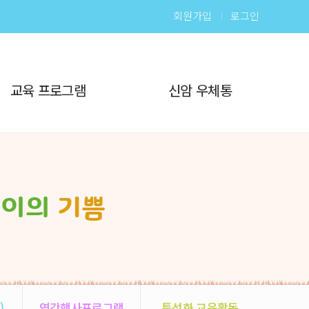
회원가입
로그인
교육 프로그램
신암 우체통
)
연간행사프로그램
특성화 교육활동