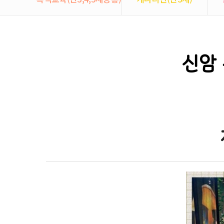
신암 
본문