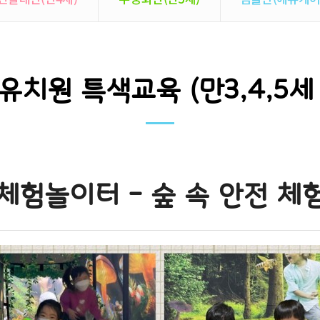
유치원 특색교육 (만3,4,5세
체험놀이터 - 숲 속 안전 체