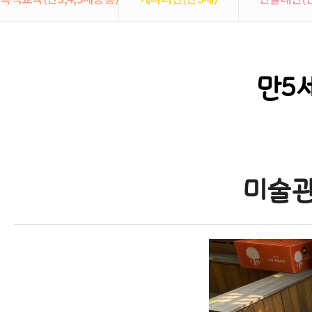
만5
미술관
본문