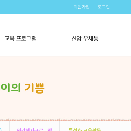
회원가입
로그인
교육 프로그램
신암 우체통
)
연간행사프로그램
특성화 교육활동