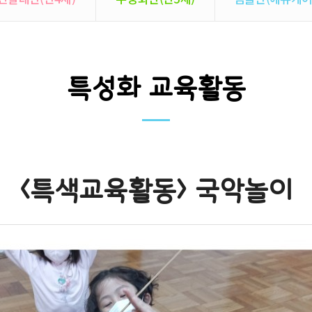
특성화 교육활동
<특색교육활동> 국악놀이