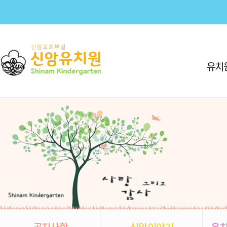
유치
공지사항
신암이야기
유치