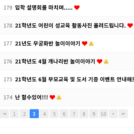
179
입학 설명회를 마치며.....
178
21학년도 어린이 성교육 활동사진 올려드립니다.
177
21년도 무궁화반 놀이이야기
176
21학년도 4월 개나리반 놀이이야기
175
21학년도 6월 부모교육 및 도서 기증 이벤트 안내
174
난 할수있어!!!
1
2
4
5
6
7
8
9
10
3