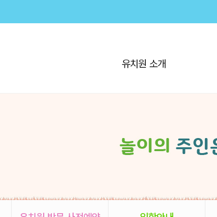
유치원 소개
유치원 방문 사전예약
입학안내