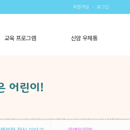
회원가입
로그인
교육 프로그램
신암 우체통
행복한 점심 이야기
운영위원회