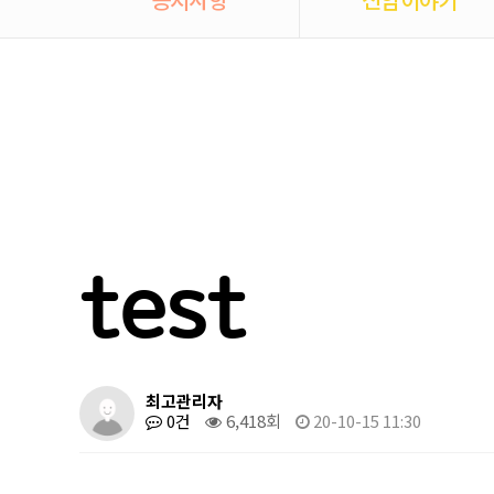
test
최고관리자
0건
6,418회
20-10-15 11:30
본문