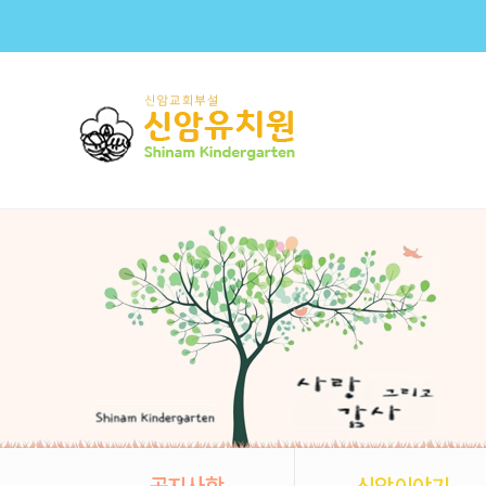
공지사항
신암이야기