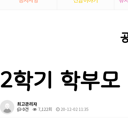
2학기 학부모
최고관리자
0건
7,122회
20-12-02 11:35
본문