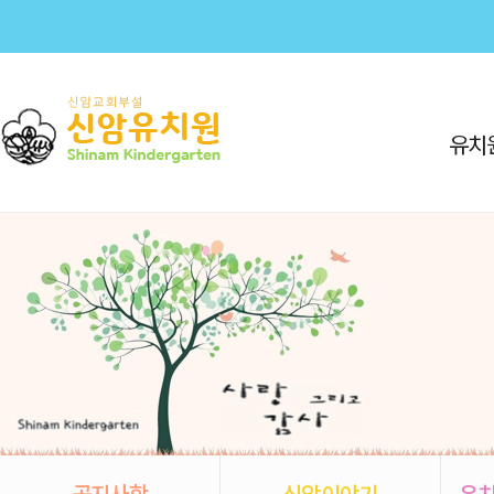
유치
공지사항
신암이야기
유치