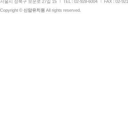
서울시 성북구 보문로 27길 15
TEL : 02-928-6004
FAX : 02-921-
Copyright ©
신암유치원
All rights reserved.