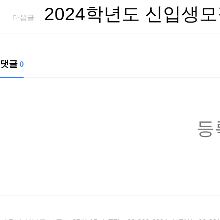
10월 식단입니다.
이전글
2024학년도 신입생모
다음글
댓글
0
등