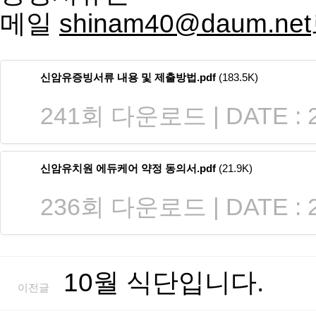
증빙서류는
메일
shinam40@daum.net
신암유증빙서류 내용 및 제출방법.pdf
(183.5K)
241회 다운로드 | DATE : 2023-
신암유치원 에듀케어 약정 동의서.pdf
(21.9K)
236회 다운로드 | DATE : 2023-