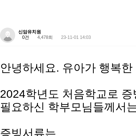
동의서)
신암유치원
0건
4,478회
23-11-01 14:03
본문
안녕하세요. 유아가 행복한 
2024학년도 처음학교로 증
필요하신 학부모님들께서는 