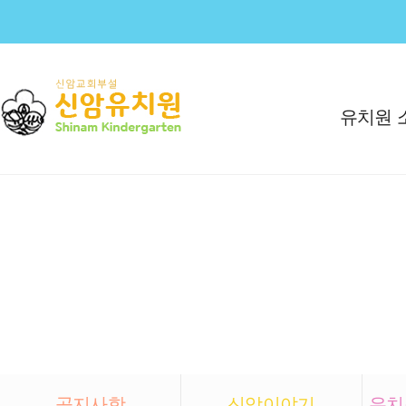
유치
공지사항
신암이야기
유치