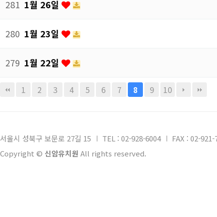
281
1월 26일
280
1월 23일
279
1월 22일
1
2
3
4
5
6
7
9
10
8
서울시 성북구 보문로 27길 15
TEL : 02-928-6004
FAX : 02-921-
Copyright ©
신암유치원
All rights reserved.