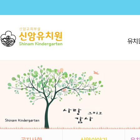
유치
공지사항
신암이야기
유치