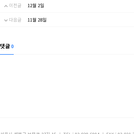
이전글
12월 2일
다음글
11월 28일
댓글
0