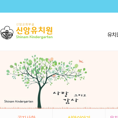
유치
공지사항
신암이야기
유치