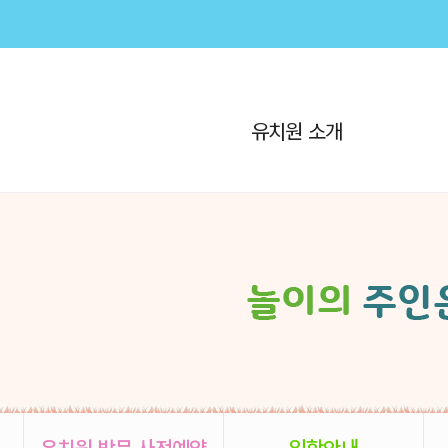
유치원 소개
유치원 방문 사전예약
입학안내