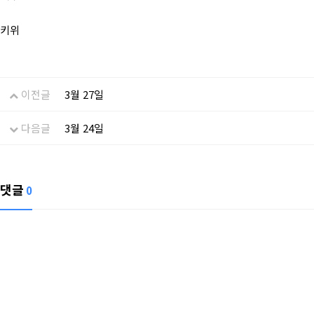
키위
이전글
3월 27일
다음글
3월 24일
댓글
0