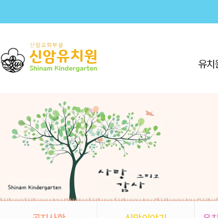
유치
공지사항
신암이야기
유치