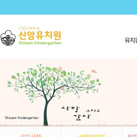
유치
공지사항
신암이야기
유치