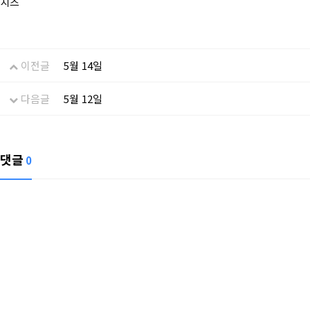
치즈
이전글
5월 14일
다음글
5월 12일
댓글
0