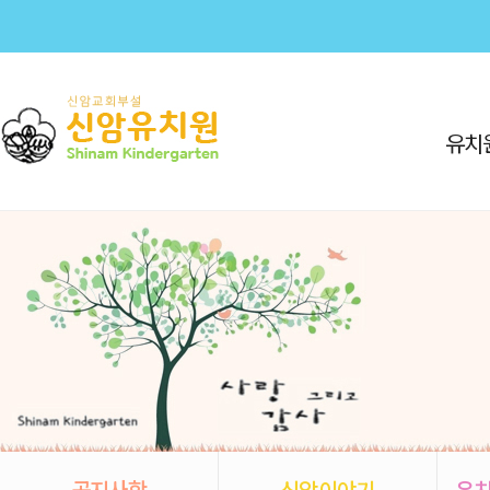
유치
공지사항
신암이야기
유치