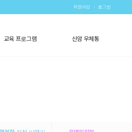
회원가입
로그인
교육 프로그램
신암 우체통
행복한 점심 이야기
운영위원회