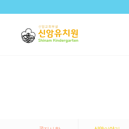
공지사항
신암이야기