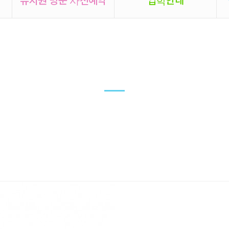
운영위원회
치원 운영위원회를 앞두고 소집공고를